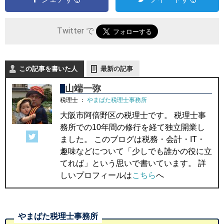
Twitter で
この記事を書いた人
最新の記事
山端一弥
税理士
：
やまばた税理士事務所
大阪市阿倍野区の税理士です。 税理士事
務所での10年間の修行を経て独立開業し
ました。 このブログは税務・会計・IT・
趣味などについて「少しでも誰かの役に立
てれば」という思いで書いています。 詳
しいプロフィールは
こちら
へ