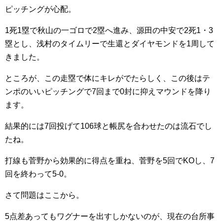
ピッチングが心配。
1死1塁で秋山の一ゴロで2塁へ進み、源田の中安で2死1・3
塁とし、浅村のタイムリーで生還とダイヤモンドを1周して
きました。
ところが、この走塁で体にキレがでたらしく、この後はテ
ンポのいいピッチングで7回まで0封に抑えマウンドを降り
ます。
結果的には7回投げて106球と帳尻を合わせたのは流石でし
たね。
打線も菅野から効果的に得点を重ね、菅野を5回でKOし、7
回を終わって5-0。
さて問題はここから。
5点差あってもワグナーを出すしかないのが、現在の台所事