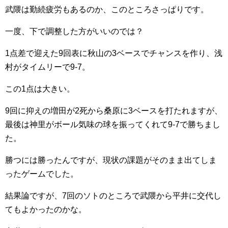
武隈は勤続疲労もあるのか、このところさっぱりです。
一度、下で調整した方がいいのでは？
1点差で迎えた9回表に秋山の3ベースでチャンスを作り、浅
村がタイムリーで9-7。
この1点は大きい。
9回に抑えの増田が2死から桑原に3ベースを打たれますが、
最後は神里がボール気味の球を振ってくれて9-7で勝ちまし
た。
勝つには勝ったんですが、現状の課題がそのまま出てしま
ったゲームでした。
結果論ですが、7回のソトのところで武隈から平井に交代し
てもよかったのかな。