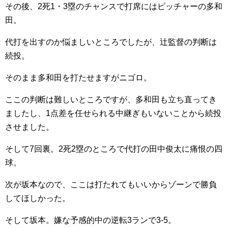
その後、2死1・3塁のチャンスで打席にはピッチャーの多和
田。
代打を出すのか悩ましいところでしたが、辻監督の判断は
続投。
そのまま多和田を打たせますがニゴロ。
ここの判断は難しいところですが、多和田も立ち直ってき
ましたし、1点差を任せられる中継ぎもいないことから続投
させました。
そして7回裏。2死2塁のところで代打の田中俊太に痛恨の四
球。
次が坂本なので、ここは打たれてもいいからゾーンで勝負
してほしかった。
そして坂本。嫌な予感的中の逆転3ランで3-5。