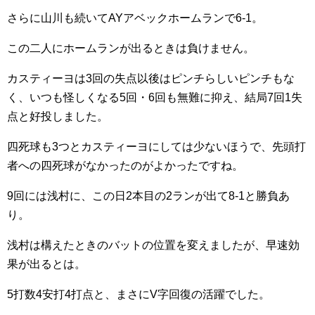
さらに山川も続いてAYアベックホームランで6-1。
この二人にホームランが出るときは負けません。
カスティーヨは3回の失点以後はピンチらしいピンチもな
く、いつも怪しくなる5回・6回も無難に抑え、結局7回1失
点と好投しました。
四死球も3つとカスティーヨにしては少ないほうで、先頭打
者への四死球がなかったのがよかったですね。
9回には浅村に、この日2本目の2ランが出て8-1と勝負あ
り。
浅村は構えたときのバットの位置を変えましたが、早速効
果が出るとは。
5打数4安打4打点と、まさにV字回復の活躍でした。