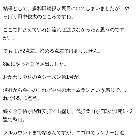
結果として、多和田続投が裏目に出てしまいましたが、や
っぱり田中俊太のところですね。
ここで押さえていれば流れは渡さなかったと思うのです
が。。
でもまだ2点差。諦める点差ではありません。
8回にやっとこそさ出ました。
おかわり中村の今シーズン第1号が。
澤村から会心のこれぞ中村のホームランという感じで、こ
れで4-5。1点差。
続く金子侑が内野安打で出塁し、代打栗山が四球で1死1・2
塁で秋山。
フルカウントまで粘るんですが、ニゴロでランナーは進