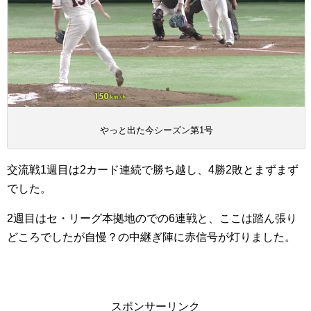
やっと出た今シーズン第1号
交流戦1週目は2カード連続で勝ち越し、4勝2敗とまずまず
でした。
2週目はセ・リーグ本拠地のでの6連戦と、ここは踏ん張り
どころでしたが自慢？の中継ぎ陣に赤信号が灯りました。
スポンサーリンク