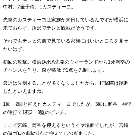
中村、7金子侑、1カスティーヨ。
先発のカスティーヨは家族が来日しているんですが横浜に
来ておらず、所沢でテレビ観戦だそうです。
それでもテレビの前で見ている家族にはいいところを見せ
たいはず。
初回の攻撃。横浜DeNA先発のウィーランドから1死満塁の
チャンスを作り、森が犠飛で1点を先制します。
最近は先制することが多くなりましたから、打撃陣は復調
したといえますね。
1回・2回と抑えたカスティーヨでしたが、3回に梶谷、神里
の連打で1死2・3塁のピンチ。
ここで宮崎、筒香を迎えるというイヤ場面でしたが、宮崎
の遊ゴロの間の1点に抑えてしのぎました。