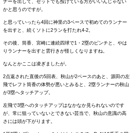
ナーを出して、セットでも投げている方がいいんじゃない
かと思うのですが。
と思っていったら4回に神里の3ベースで初めてのランナー
を出すと、続くソトに2ランを打たれ4-2。
その後、筒香、宮崎に連続四球で1・2塁のピンチと、やは
りランナーを出すと雲行きが怪しくなりますね。
なんとかここは凌ぎましたが。
2点返された直後の5回表、秋山が2ベースのあと、源田の左
飛でレフト筒香の体勢が悪いとみると、2塁ランナーの秋山
が3塁へタッチアップ。
左飛で3塁へのタッチアップはなかなか見られないのです
が、常に狙っていないとできない芸当で、秋山の意識の高
さには頭が下がります。