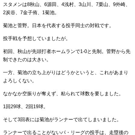
スタメンは8秋山、6源田、4浅村、3山川、7栗山、9外崎、
2炭谷、7金子侑、1菊池。
菊池と菅野。日本を代表する投手同士の対戦です。
投手戦を予想していましたが。
初回、秋山が先頭打者ホームランで1-0と先制。菅野から先
制できたのは大きい。
一方、菊池の立ち上がりはどうかというと、これがあまり
よろしくない。
なかなか空振りが奪えず、粘られて球数を要しました。
1回29球、2回19球。
そして3回表には菊池がランナーで出てしまいました。
ランナーで出ることがないパ・リーグの投手は、走塁後の