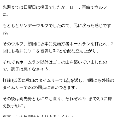
先週までは日曜日は榎田でしたが、ローテ再編でウルフ
に。
もともとサンデーウルフでしたので、元に戻った感じです
ね。
そのウルフ。初回に坂本に先頭打者ホームランを打たれ、2
回にも亀井にソロを被弾し0-2と心配な立ち上がり。
それでもホームラン以外はゴロの山を築いていましたの
で、調子は悪くなさそう。
打線も3回に秋山のタイムリーで1点を返し、4回にも外崎の
タイムリーで2-2の同点に追いつきます。
その後は両先発ともに立ち直り、それぞれ7回まで2点に抑
え投手戦に。
正直、この展開はあまりよろしくない。