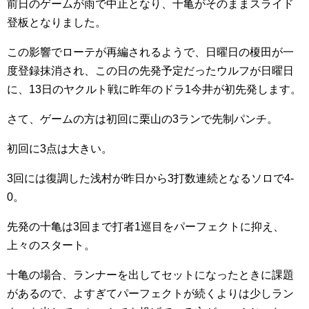
前日のゲームが雨で中止となり、十亀がそのままスライド
登板となりました。
この影響でローテが再編されるようで、日曜日の榎田が一
度登録抹消され、この日の先発予定だったウルフが日曜日
に、13日のヤクルト戦に昨年のドラ1今井が初先発します。
さて、ゲームの方は初回に栗山の3ランで先制パンチ。
初回に3点は大きい。
3回には復調した浅村が昨日から3打数連続となるソロで4-
0。
先発の十亀は3回まで打者1巡目をパーフェクトに抑え、
上々のスタート。
十亀の場合、ランナーを出してセットになったときに課題
があるので、よすぎてパーフェクトが続くよりは少しラン