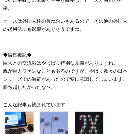
ついに中継ぎの武隈と平井が降格し、ヒースと南川が昇
格。
ヒースは外国人枠の兼ね合いもあるので、その他の外国人
の起用法にも影響がありそうですね。
◆編集後記◆
巨人との交流戦はやっぱり特別な意識がありますね。
親が巨人ファンなこともあるのですが、やはり数々の日本
シリーズでの激闘があったので変に意識してしまいます。
勝ち越したかったな〜。
こんな記事も読まれています