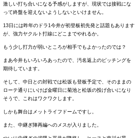
激しい打ち合いになる予感がしますが、現状では接戦にな
って終盤を迎えないようしないといけません。
13日には昨年のドラ1今井が初登板初先発と話題もあります
が、強力ヤクルト打線にどこまでやれるか。
もう少し打力が弱いところが相手でもよかったのでは？
まあ今井もいろいろあったので、汚名返上のピッチングを
期待しています。
そして、中日との対戦では松坂も登板予定で、そのままの
ローテ通りにいけば金曜日に菊池と松坂の投げ合いになり
そうで、これはワクワクします。
しかも舞台はメットライフドームですし。
また、中継ぎ陣再編へのメスが入りました。