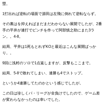
塁。
1打出れば逆転の場面で源田は左飛に倒れて逆転ならず。
その裏はを抑えればまだまだわからない展開でしたが、2番
手の平井が連打でピンチを作って阿部慎之助にまた3ラ
ン。。4-8。
結局、平井は1死もとれずKOと最近はこんな展開ばっか
り。。
9回に浅村のソロで1点返しますが、反撃もここまで。
結局、5-8で敗れてしまい、連勝も4でストップ。
というか4連勝してたのかという感じでしたが。
この日は珍しくパ・リーグが全負けでしたので、ゲーム差
が変わらなかったのは幸いでした。