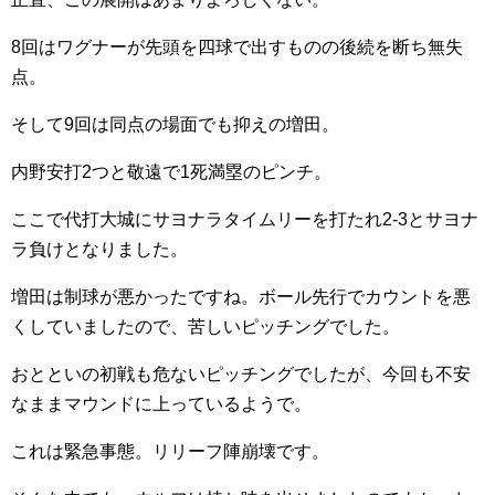
8回はワグナーが先頭を四球で出すものの後続を断ち無失
点。
そして9回は同点の場面でも抑えの増田。
内野安打2つと敬遠で1死満塁のピンチ。
ここで代打大城にサヨナラタイムリーを打たれ2-3とサヨナ
ラ負けとなりました。
増田は制球が悪かったですね。ボール先行でカウントを悪
くしていましたので、苦しいピッチングでした。
おとといの初戦も危ないピッチングでしたが、今回も不安
なままマウンドに上っているようで。
これは緊急事態。リリーフ陣崩壊です。