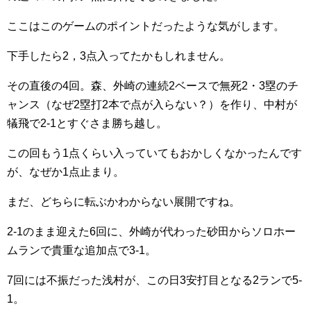
ここはこのゲームのポイントだったような気がします。
下手したら2，3点入ってたかもしれません。
その直後の4回。森、外崎の連続2ベースで無死2・3塁のチ
ャンス（なぜ2塁打2本で点が入らない？）を作り、中村が
犠飛で2-1とすぐさま勝ち越し。
この回もう1点くらい入っていてもおかしくなかったんです
が、なぜか1点止まり。
まだ、どちらに転ぶかわからない展開ですね。
2-1のまま迎えた6回に、外崎が代わった砂田からソロホー
ムランで貴重な追加点で3-1。
7回には不振だった浅村が、この日3安打目となる2ランで5-
1。