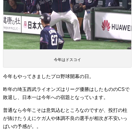
今年はドスコイ
今年もやってきましたプロ野球開幕の日。
昨年の埼玉西武ライオンズはリーグ優勝はしたもののCSで
敗退し、日本一は今年への宿題となっています。
普通なら今年こそは意気込むところなのですが、投打の柱
が抜けたうえにケガ人や体調不良の選手が相次ぎ不安いっ
ぱいの予感が。。