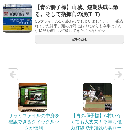
【青の獅子標】山賊、短期決戦に散
る。そして指揮官の涙(T_T)
CSファイナルSが終わってしまいました。。 一番恐
れていた結果。頭の片隅にありながらも今季はそん
な状況を何回も打破してきたじゃないかと...
記事を読む
サッとファイルの中身を
【青の獅子標】A村いな
確認できるクイックルッ
くても大丈夫！今年も強
クが便利
力打線で未知数の裏ロー