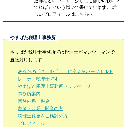
趣味などについて「少しでも誰かの役に立
てれば」という思いで書いています。 詳
しいプロフィールは
こちら
へ
やまばた税理士事務所では税理士がマンツーマンで
直接対応します
あなたの「？」を「！」に変えるパーソナルト
レーナー税理士です！
やまばた税理士事務所トップページ
事務所案内
業務内容・料金
創業・起業・開業の方
税理士変更をご検討の方
プロフィール