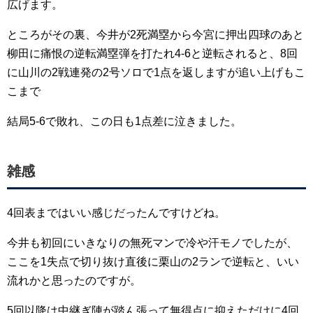
広げます。
ところがその裏、今井が2死満塁から今宮に押出四球のあと
柳田に痛恨の逆転満塁弾を打たれ4-6と逆転されると、8回
に山川の2戦連発の2号ソロで1点を返しますが追い上げもこ
こまで
結局5-6で敗れ、この日も1点差に泣きました。
雑感
4回表まではいい感じだったんですけどね。
今井も初回にいきなりの無死マンで冷や汗モノでしたが、
ここを1失点で切り抜け直後に栗山の2ランで逆転と、いい
流れかと思ったのですが。
5回以降は中継ぎ陣が踏ん張って無得点に抑えただけに4回