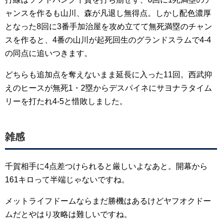
ャンスを作るも山川、森が凡退し無得点。しかし配色濃厚
となった8回に3番手加治屋を攻め立てて無死満塁のチャン
スを作ると、4番の山川が起死回生のグランドスラムで4-4
の同点に追いつきます。
どちらも追加点を奪えないまま延長に入った11回。西武抑
えのヒースが無死1・2塁からデスパイネにサヨナラタイム
リーを打たれ4-5と惜敗しました。
雑感
千賀相手に4点差つけられると厳しいよなあと。開幕から
161キロって半端じゃないですね。
メットライフドームならまだ勝機はあるけどヤフオクドー
ムだとやはり攻略は難しいですね。