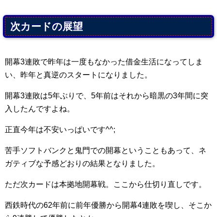
次カードの展望
開幕3連敗で昨年は一度もなかった借金生活になってしま
い、昨年と真逆のスタートになりました。
開幕3連敗は5年ぶりで、5年前はそれから暗黒の3年間に突
入したんですよね。
正直今年は不安いっぱいです^^;
苦手ソフトバンクと鬼門での開幕ということもあって、ネ
ガティブな予感どおりの結果となりました。
ただ次カードは本拠地開幕戦。ここから仕切り直しです。
西鉄時代の62年前に前年優勝から開幕4連敗を喫し、そこか