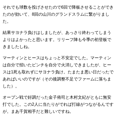
それでも球数を投げさせたので6回で降板させることができ
たのが効いて、8回の山川のグランドスラムに繋がりまし
た。
結果サヨナラ負けはしましたが、あっさり終わってしまう
よりはよかったと思います。リリーフ陣も今季の初登板で
きましたしね。
マーティンとヒースはちょっと不安定でした。マーティン
は自分で招いたピンチを自分で火消しできましたが、ヒー
スは1死も取れずにサヨナラ負け。たまたま悪い日だったで
あればいいのですが（その後調整不足でファームに落ちま
した）。
オープン戦で好調だった金子侑司と木村文紀がともに無安
打でした。この2人に当たりがでれば打線がつながるんです
が。まあ千賀相手だと難しいですね。