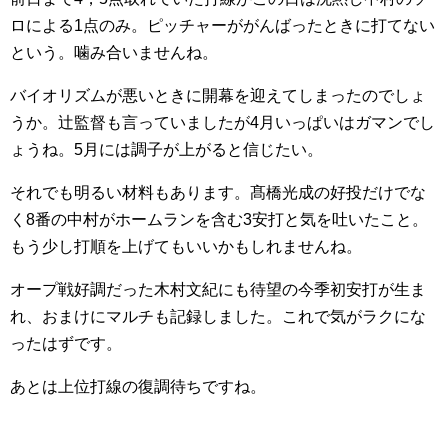
ロによる1点のみ。ピッチャーががんばったときに打てない
という。噛み合いませんね。
バイオリズムが悪いときに開幕を迎えてしまったのでしょ
うか。辻監督も言っていましたが4月いっぱいはガマンでし
ょうね。5月には調子が上がると信じたい。
それでも明るい材料もあります。髙橋光成の好投だけでな
く8番の中村がホームランを含む3安打と気を吐いたこと。
もう少し打順を上げてもいいかもしれませんね。
オープ戦好調だった木村文紀にも待望の今季初安打が生ま
れ、おまけにマルチも記録しました。これで気がラクにな
ったはずです。
あとは上位打線の復調待ちですね。