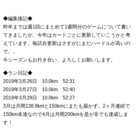
◆編集後記◆
昨年までは週1回にまとめて1週間分のゲームについて書い
てきましたが、今年はカードごとに更新していこうかと考
えています。毎試合更新はさすがにまだハードルが高いの
で。。
今シーズンもお付き合い、よろしくお願いします。
◆ラン日記◆
2019年3月26日 10.0km 52:31
2019年3月27日 10.0km 52:40
2019年3月29日 10.0km 52:27
3月は月間138.9kmと150kmにまたも届かず。2ヶ月連続で
150km未達なので4月は月間200kmを是が非でも達成しま
す！