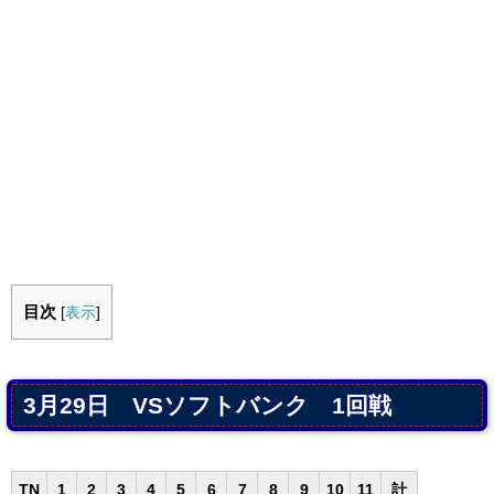
目次
[
表示
]
3月29日 VSソフトバンク 1回戦
TN
1
2
3
4
5
6
7
8
9
10
11
計