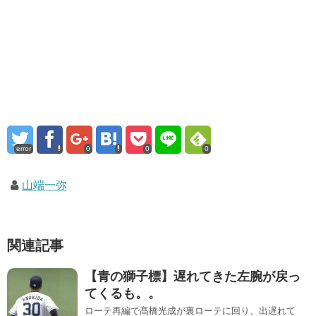
error
0
0
0
山端一弥
関連記事
【青の獅子標】遅れてきた左腕が戻っ
てくるも。。
ローテ再編で髙橋光成が裏ローテに回り、出遅れて