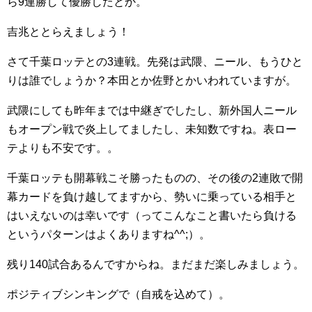
ら9連勝して優勝したとか。
吉兆ととらえましょう！
さて千葉ロッテとの3連戦。先発は武隈、ニール、もうひと
りは誰でしょうか？本田とか佐野とかいわれていますが。
武隈にしても昨年までは中継ぎでしたし、新外国人ニール
もオープン戦で炎上してましたし、未知数ですね。表ロー
テよりも不安です。。
千葉ロッテも開幕戦こそ勝ったものの、その後の2連敗で開
幕カードを負け越してますから、勢いに乗っている相手と
はいえないのは幸いです（ってこんなこと書いたら負ける
というパターンはよくありますね^^;）。
残り140試合あるんですからね。まだまだ楽しみましょう。
ポジティブシンキングで（自戒を込めて）。