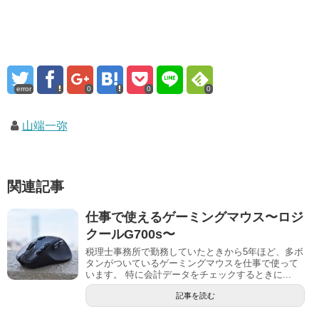
error
0
0
0
山端一弥
関連記事
仕事で使えるゲーミングマウス〜ロジ
クールG700s〜
税理士事務所で勤務していたときから5年ほど、多ボ
タンがついているゲーミングマウスを仕事で使って
います。 特に会計データをチェックするときに...
記事を読む