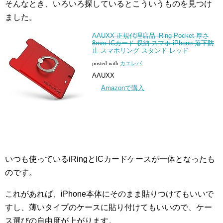
そんなとき、いろいろ探しているとこういうものを見つけ
ました。
AAUXX 正規代理店品 iRing Pocket 厚さ
8mm ICカード 収納 スマホ iPhone 落下防
止 スマホリング スタンド レッド
posted with
カエレバ
AAUXX
Amazonで購入
いつも使っているiRingとICカードケースが一体となったも
のです。
これがあれば、iPhone本体にそのまま貼りつけてもいいで
すし、薄いタイプのケースに貼り付けてもいいので、ケー
ス選びの自由度が上がります。