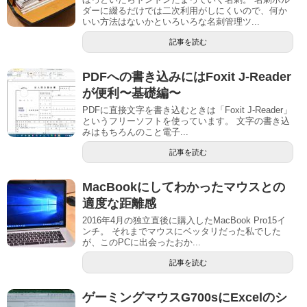
ダーに綴るだけでは二次利用がしにくいので、何か
いい方法はないかといろいろな名刺管理ツ...
記事を読む
PDFへの書き込みにはFoxit J-Reader
が便利〜基礎編〜
PDFに直接文字を書き込むときは「Foxit J-Reader」
というフリーソフトを使っています。 文字の書き込
みはもちろんのこと電子...
記事を読む
MacBookにしてわかったマウスとの
適度な距離感
2016年4月の独立直後に購入したMacBook Pro15イ
ンチ。 それまでマウスにベッタリだった私でした
が、このPCに出会ったおか...
記事を読む
ゲーミングマウスG700sにExcelのシ