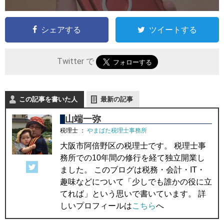
シェアする
ツイートする
Twitter で
この記事を書いた人
最新の記事
山端一弥
税理士
：
やまばた税理士事務所
大阪市阿倍野区の税理士です。 税理士事
務所での10年間の修行を経て独立開業し
ました。 このブログは税務・会計・IT・
趣味などについて「少しでも誰かの役に立
てれば」という思いで書いています。 詳
しいプロフィールは
こちら
へ