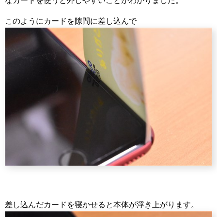
なカードを使うと外しやすいことがわかりました。
このようにカードを隙間に差し込んで
差し込んだカードを寝かせると本体が浮き上がります。