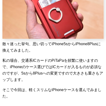
散々迷った挙句、思い切ってiPhone5sからiPhone8Plusに
換えてみました。
私の場合、交通系ICカードのPiTaPaを頻繁に使いますの
で、iPhoneのケース選びではICカードが入るものが必須な
のですが、5sから8Plusへの変更ですので大きさも重さもア
ップします。
そこで今回は、軽くスリムなiPhoneケースを選んでみまし
た。