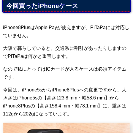
今回買ったiPhoneケース
iPhone8PlusはApple Payが使えますが、PiTaPaには対応し
ていません。
大阪で暮らしていると、交通系に割引があったりしますの
でPiTaPaは何かと重宝します。
なので私にとってはICカードが入るケースは必須アイテム
です。
今回は、iPhone5sからiPhone8Plusへの変更ですから、大
きさはiPhone5sの【高さ123.8 mm・幅58.6 mm】から
iPhone8Plusの【高さ158.4 mm・幅78.1 mm】に、重さは
112gから202gになっています。