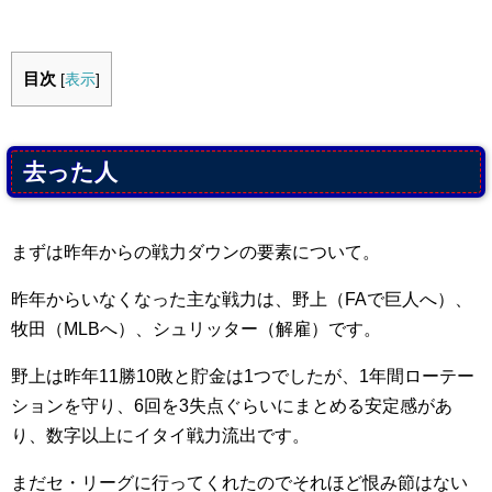
目次
[
表示
]
去った人
まずは昨年からの戦力ダウンの要素について。
昨年からいなくなった主な戦力は、野上（FAで巨人へ）、
牧田（MLBへ）、シュリッター（解雇）です。
野上は昨年11勝10敗と貯金は1つでしたが、1年間ローテー
ションを守り、6回を3失点ぐらいにまとめる安定感があ
り、数字以上にイタイ戦力流出です。
まだセ・リーグに行ってくれたのでそれほど恨み節はない