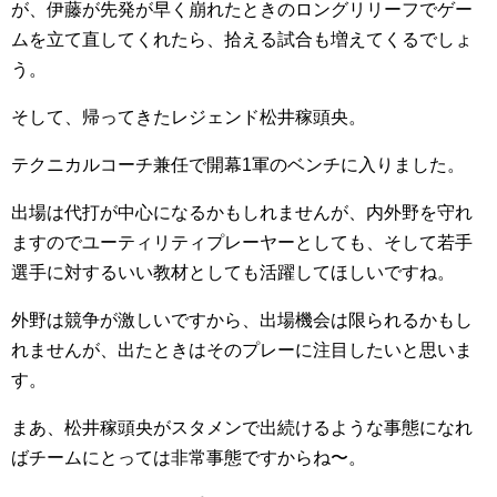
が、伊藤が先発が早く崩れたときのロングリリーフでゲー
ムを立て直してくれたら、拾える試合も増えてくるでしょ
う。
そして、帰ってきたレジェンド松井稼頭央。
テクニカルコーチ兼任で開幕1軍のベンチに入りました。
出場は代打が中心になるかもしれませんが、内外野を守れ
ますのでユーティリティプレーヤーとしても、そして若手
選手に対するいい教材としても活躍してほしいですね。
外野は競争が激しいですから、出場機会は限られるかもし
れませんが、出たときはそのプレーに注目したいと思いま
す。
まあ、松井稼頭央がスタメンで出続けるような事態になれ
ばチームにとっては非常事態ですからね〜。