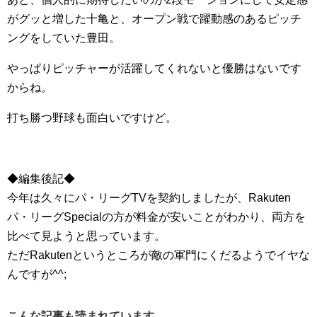
がグッと増した十亀と、オープン戦で躍動感のあるピッチ
ングをしていた豊田。
やっぱりピッチャーが活躍してくれないと優勝はないです
からね。
打ち勝つ野球も面白いですけど。
◆編集後記◆
今年は久々にパ・リーグTVを契約しましたが、Rakuten
パ・リーグSpecialの方が料金が安いことがわかり、両方を
比べて見ようと思っています。
ただRakutenというところが敵の軍門にくだるようでイヤな
んですが^^;
こんな記事も読まれています