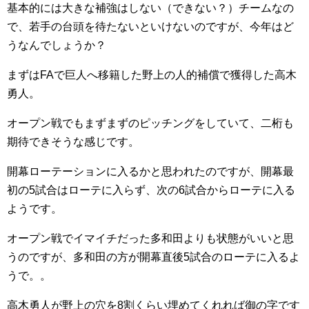
基本的には大きな補強はしない（できない？）チームなの
で、若手の台頭を待たないといけないのですが、今年はど
うなんでしょうか？
まずはFAで巨人へ移籍した野上の人的補償で獲得した高木
勇人。
オープン戦でもまずまずのピッチングをしていて、二桁も
期待できそうな感じです。
開幕ローテーションに入るかと思われたのですが、開幕最
初の5試合はローテに入らず、次の6試合からローテに入る
ようです。
オープン戦でイマイチだった多和田よりも状態がいいと思
うのですが、多和田の方が開幕直後5試合のローテに入るよ
うで。。
高木勇人が野上の穴を8割くらい埋めてくれれば御の字です