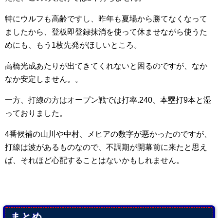
特にウルフも高齢ですし、昨年も夏場から勝てなくなって
ましたから、登板即登録抹消を使って休ませながら使うた
めにも、もう1枚先発がほしいところ。
高橋光成あたりが出てきてくれないと困るのですが、なか
なか安定しません。。
一方、打線の方はオープン戦では打率.240、本塁打9本と湿
っておりました。
4番候補の山川や中村、メヒアの数字が悪かったのですが、
打線は波があるものなので、不調期が開幕前に来たと思え
ば、それほど心配することはないかもしれません。
まとめ