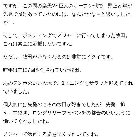
ですが、この間の楽天VS巨人のオープン戦で、野上と岸が
先発で投げあっていたのには、なんだかな～と思いました
が。。
そして、ポスティングでメジャーに行ってしまった牧田。
これは素直に応援したいですね。
ただし、牧田がいなくなるのは非常にイタイです。
昨年は主に7回を任されていた牧田。
あのテンポのいい投球で、1イニングをサラッと抑えてくれ
ていました。
個人的には先発のころの牧田が好きでしたが、先発、抑
え、中継ぎ、ロングリリーフとベンチの都合のいいように
働いてくれましたね。
メジャーで活躍する姿を早く見たいですね。