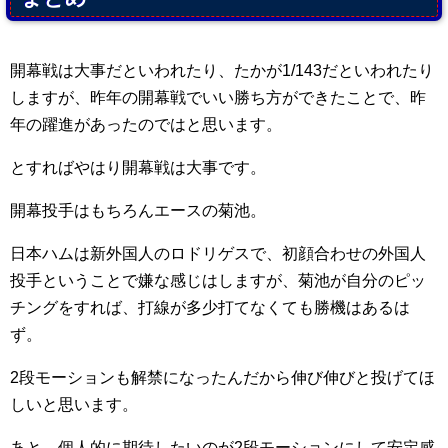
開幕戦は大事だといわれたり、たかが1/143だといわれたり
しますが、昨年の開幕戦でいい勝ち方ができたことで、昨
年の躍進があったのではと思います。
とすればやはり開幕戦は大事です。
開幕投手はもちろんエースの菊池。
日本ハムは新外国人のロドリゲスで、初顔合わせの外国人
投手ということで嫌な感じはしますが、菊池が自分のピッ
チングをすれば、打線が多少打てなくても勝機はあるは
ず。
2段モーションも解禁になったんだから伸び伸びと投げてほ
しいと思います。
あと、個人的に期待したいのが2段モーションにして安定感