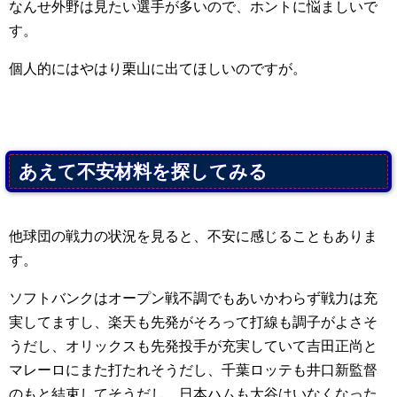
なんせ外野は見たい選手が多いので、ホントに悩ましいで
す。
個人的にはやはり栗山に出てほしいのですが。
あえて不安材料を探してみる
他球団の戦力の状況を見ると、不安に感じることもありま
す。
ソフトバンクはオープン戦不調でもあいかわらず戦力は充
実してますし、楽天も先発がそろって打線も調子がよさそ
うだし、オリックスも先発投手が充実していて吉田正尚と
マレーロにまた打たれそうだし、千葉ロッテも井口新監督
のもと結束してそうだし、日本ハムも大谷はいなくなった