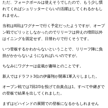
ただ、フォークボールは使えそうでしたので、もう少し慣
れてくればシュリッターぐらいの活躍はしてくれるかもし
れません。
当初は8回はワグナーで行く予定だったようですが、オープ
ン戦でピリッとしなかったのでリリーフは抑えの増田以外
はイニングを固定せず、日替わりで行くそうです。
いつ登板するかわからないということで、リリーフ陣に負
担がかからないようになればいいのですが。
ちなみにワグナーは盆栽が趣味とのことです。
新人ではドラフト3位の伊藤翔が開幕1軍入りしました。
オープン戦では7回2/3を投げて自責点は1。すべて中継ぎで
の登板で結果を出してくれました。
まずはビハインドの展開での登板になるかもしれません