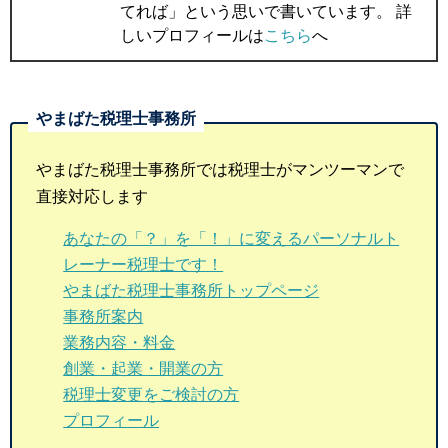
てれば」という思いで書いています。 詳
しいプロフィールは
こちら
へ
やまばた税理士事務所では税理士がマンツーマンで
直接対応します
あなたの「？」を「！」に変えるパーソナルト
レーナー税理士です！
やまばた税理士事務所トップページ
事務所案内
業務内容・料金
創業・起業・開業の方
税理士変更をご検討の方
プロフィール