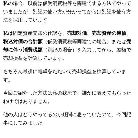
私の場合、以前は仮受消費税等を両建てする方法でやって
いましたが、別記の使い方が分かってからは別記を使う方
法を採用しています。
私は固定資産売却の仕訳を、
売却対価
、
売却資産の簿価
、
税込対価の合計額
（仮受消費税等両建ての場合）または
売
却に伴う消費税額
（別記の場合）を入力してから、差額で
売却損益を計算しています。
もちろん最後に電卓をたたいて売却損益を検算していま
す。
今回ご紹介した方法は私の我流で、誰かに教えてもらった
わけではありません。
他の人はどうやってるのか疑問に思っていたので、今回記
事にしてみました。