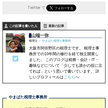
Twitter で
この記事を書いた人
最新の記事
山端一弥
税理士
：
やまばた税理士事務所
大阪市阿倍野区の税理士です。 税理士事
務所での10年間の修行を経て独立開業し
ました。 このブログは税務・会計・IT・
趣味などについて「少しでも誰かの役に立
てれば」という思いで書いています。 詳
しいプロフィールは
こちら
へ