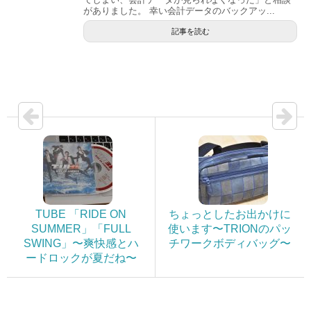
がありました。 幸い会計データのバックアッ...
記事を読む
TUBE 「RIDE ON
ちょっとしたお出かけに
SUMMER」「FULL
使います〜TRIONのパッ
SWING」〜爽快感とハ
チワークボディバッグ〜
ードロックが夏だね〜