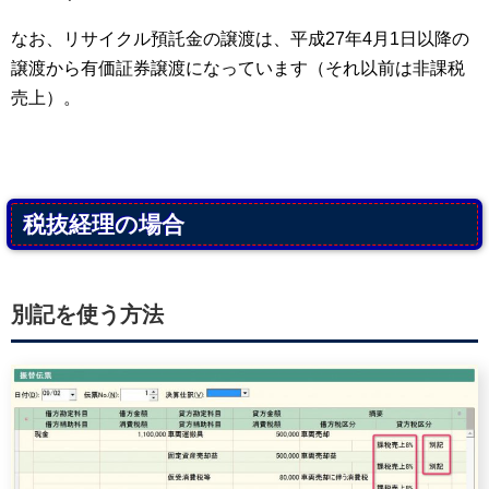
なお、リサイクル預託金の譲渡は、平成27年4月1日以降の
譲渡から有価証券譲渡になっています（それ以前は非課税
売上）。
税抜経理の場合
別記を使う方法