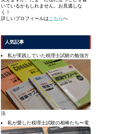
いているかもしれません。お見逃しな
く！
詳しいプロフィールは
こちら
へ
人気記事
私が実践していた税理士試験の勉強方
法
私が愛した税理士試験の相棒たち〜電