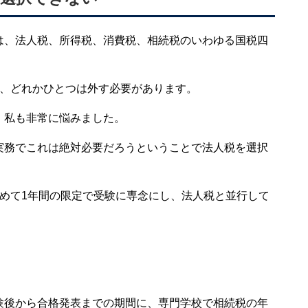
は、法人税、所得税、消費税、相続税のいわゆる国税四
ら、どれかひとつは外す必要があります。
、私も非常に悩みました。
実務でこれは絶対必要だろうということで法人税を選択
辞めて1年間の限定で受験に専念にし、法人税と並行して
験後から合格発表までの期間に、専門学校で相続税の年