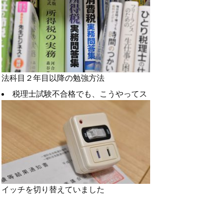
法科目２年目以降の勉強方法
税理士試験不合格でも、こうやってス
イッチを切り替えていました