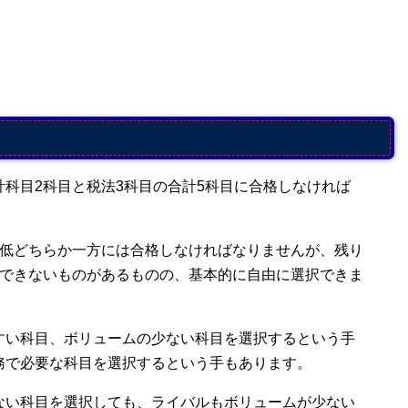
科目2科目と税法3科目の合計5科目に合格しなければ
最低どちらか一方には合格しなければなりませんが、残り
択できないものがあるものの、基本的に自由に選択できま
すい科目、ボリュームの少ない科目を選択するという手
務で必要な科目を選択するという手もあります。
ない科目を選択しても、ライバルもボリュームが少ない