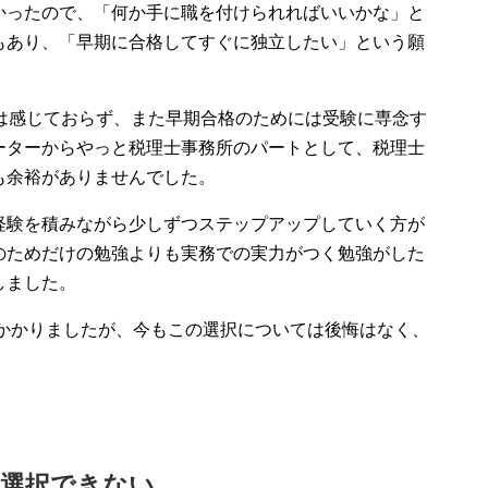
かったので、「何か手に職を付けられればいいかな」と
もあり、「早期に合格してすぐに独立したい」という願
性は感じておらず、また早期合格のためには受験に専念す
ーターからやっと税理士事務所のパートとして、税理士
も余裕がありませんでした。
経験を積みながら少しずつステップアップしていく方が
のためだけの勉強よりも実務での実力がつく勉強がした
しました。
年かかりましたが、今もこの選択については後悔はなく、
は選択できない