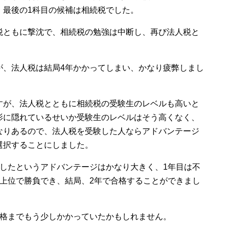
、最後の1科目の候補は相続税でした。
税ともに撃沈で、相続税の勉強は中断し、再び法人税と
が、法人税は結局4年かかってしまい、かなり疲弊しまし
すが、法人税とともに相続税の受験生のレベルも高いと
影に隠れているせいか受験生のレベルはそう高くなく、
なりあるので、法人税を受験した人ならアドバンテージ
選択することにしました。
験したというアドバンテージはかなり大きく、1年目は不
は上位で勝負でき、結局、2年で合格することができまし
合格までもう少しかかっていたかもしれません。