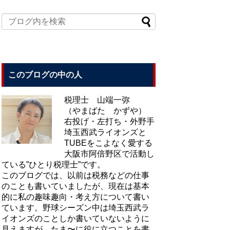
このブログの中の人
税理士 山端一弥
（やまばた かずや）
右投げ・左打ち・外野手
埼玉西武ライオンズと
TUBEをこよなく愛する
大阪市阿倍野区で活動し
ている”ひとり税理士”です。
このブログでは、以前は税務などの仕事
のことも書いていましたが、現在は基本
的に私の趣味趣向・考え方について書い
ています。野球シーズン中は埼玉西武ラ
イオンズのことしか書いていないように
見えますが、たま〜に役に立つことを書