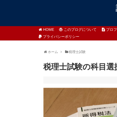
HOME
このブログについて
プロフ
プライバシーポリシー
ホーム
税理士試験
税理士試験の科目選