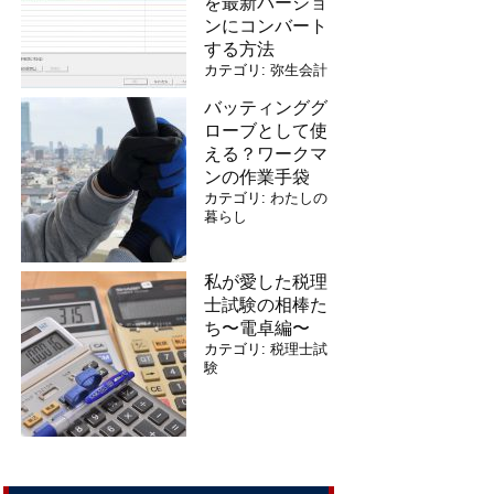
を最新バージョ
ンにコンバート
する方法
カテゴリ:
弥生会計
バッティンググ
ローブとして使
える？ワークマ
ンの作業手袋
カテゴリ:
わたしの
暮らし
私が愛した税理
士試験の相棒た
ち〜電卓編〜
カテゴリ:
税理士試
験