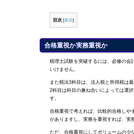
目次
[
表示
]
合格重視か実務重視か
税理士試験を突破するには、必修の会計
いけません。
また税法3科目は、法人税と所得税は
2科目は科目の兼ね合いによっては選
す。
合格重視で考えれば、比較的合格しや
がありますし、実務を重視すれば、実
ただ、合格重視にしてボリュームの少