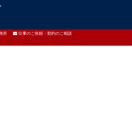
グ
務所
仕事のご依頼・契約のご相談