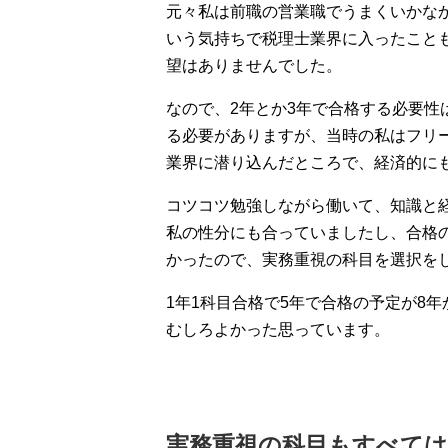
元々私は前職の営業職でうまくいかな
いう気持ちで税理士業界に入ったこと
望はありませんでした。
なので、2年とか3年で合格する必要
る必要がありますが、当時の私はフリ
業界に潜り込んだところで、経済的に
コツコツ勉強しながら働いて、知識と
私の性分にも合っていましたし、合格
かったので、実務重視の科目を選択を
1年1科目合格で5年で合格の予定が8
むしろよかった思っています。
実務重視の科目もすべて