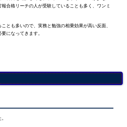
官報合格リーチの人が受験していることも多く、ワンミ
。
ることも多いので、実務と勉強の相乗効果が高い反面、
必要になってきます。
た。