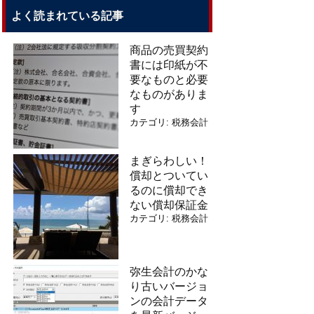
よく読まれている記事
商品の売買契約
書には印紙が不
要なものと必要
なものがありま
す
カテゴリ:
税務会計
まぎらわしい！
償却とついてい
るのに償却でき
ない償却保証金
カテゴリ:
税務会計
弥生会計のかな
り古いバージョ
ンの会計データ