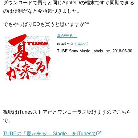
ダウンロードで買うと同じAppleIDの端末ですぐ同期できる
のは便利だなと今頃気づきました。
でもやっぱりCDも買うと思いますが^^;
夏が来る！
posted with
カエレバ
TUBE Sony Music Labels Inc. 2018-05-30
視聴はiTunesストアだとワンコーラス聴けますのでこちら
で。
TUBEの「夏が来る! – Single」をiTunesで