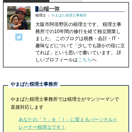
山端一弥
税理士
：
やまばた税理士事務所
大阪市阿倍野区の税理士です。 税理士事
務所での10年間の修行を経て独立開業し
ました。 このブログは税務・会計・IT・
趣味などについて「少しでも誰かの役に立
てれば」という思いで書いています。 詳
しいプロフィールは
こちら
へ
やまばた税理士事務所では税理士がマンツーマンで
直接対応します
あなたの「？」を「！」に変えるパーソナルト
レーナー税理士です！