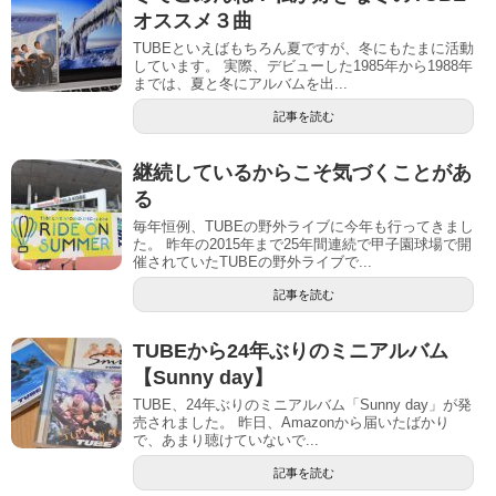
オススメ３曲
TUBEといえばもちろん夏ですが、冬にもたまに活動
しています。 実際、デビューした1985年から1988年
までは、夏と冬にアルバムを出...
記事を読む
継続しているからこそ気づくことがあ
る
毎年恒例、TUBEの野外ライブに今年も行ってきまし
た。 昨年の2015年まで25年間連続で甲子園球場で開
催されていたTUBEの野外ライブで...
記事を読む
TUBEから24年ぶりのミニアルバム
【Sunny day】
TUBE、24年ぶりのミニアルバム「Sunny day」が発
売されました。 昨日、Amazonから届いたばかり
で、あまり聴けていないで...
記事を読む