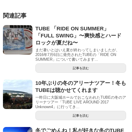
関連記事
TUBE 「RIDE ON SUMMER」
「FULL SWING」〜爽快感とハード
ロックが夏だね〜
まだ暑いとはいえ夏が終わってしまいましたが、
2016年7月6日に発売されたTUBEの「RIDE ON
SUMMER」について書いてみます...
記事を読む
10年ぶりの冬のアリーナツアー！冬も
TUBEは聴かせてくれます
一昨日に大阪城ホールでおこなわれたTUBEの冬のア
リーナツアー「TUBE LIVE AROUND 2017
Unknown4」に行ってき...
記事を読む
冬でごめんね！私が好きな冬のTUBE