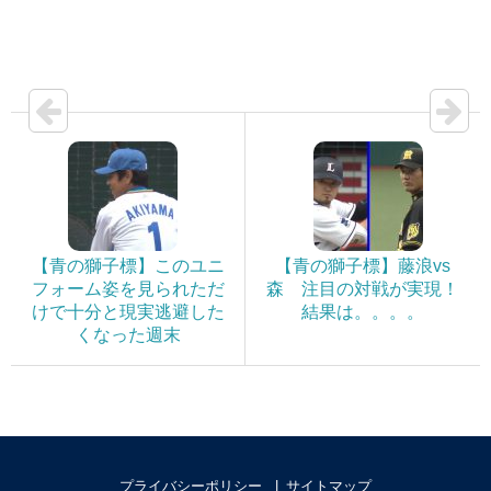
【青の獅子標】このユニ
【青の獅子標】藤浪vs
フォーム姿を見られただ
森 注目の対戦が実現！
けで十分と現実逃避した
結果は。。。。
くなった週末
プライバシーポリシー
サイトマップ