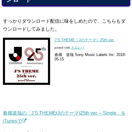
すっかりダウンロード配信に味をしめたので、こちらもダ
ウンロードしてみました。
J’S THEME（Jのテーマ）25th ver.
posted with
カエレバ
春畑 道哉 Sony Music Labels Inc. 2018-
05-15
春畑道哉の「J’S THEME(Jのテーマ)25th ver. – Single」を
iTunesで