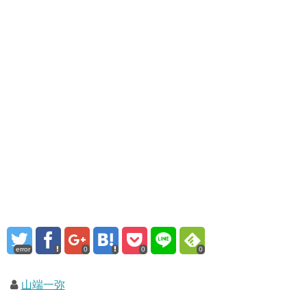
error
0
0
0
山端一弥