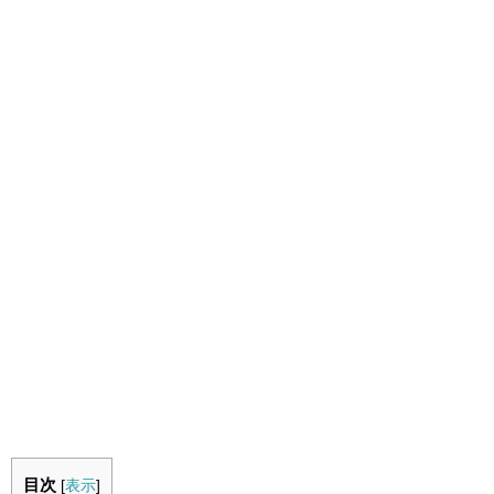
目次
[
表示
]